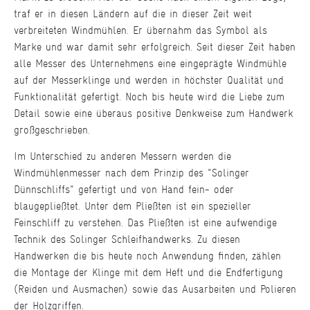
traf er in diesen Ländern auf die in dieser Zeit weit
verbreiteten Windmühlen. Er übernahm das Symbol als
Marke und war damit sehr erfolgreich. Seit dieser Zeit haben
alle Messer des Unternehmens eine eingeprägte Windmühle
auf der Messerklinge und werden in höchster Qualität und
Funktionalität gefertigt. Noch bis heute wird die Liebe zum
Detail sowie eine überaus positive Denkweise zum Handwerk
großgeschrieben.
Im Unterschied zu anderen Messern werden die
Windmühlenmesser nach dem Prinzip des "Solinger
Dünnschliffs" gefertigt und von Hand fein- oder
blaugepließtet. Unter dem Pließten ist ein spezieller
Feinschliff zu verstehen. Das Pließten ist eine aufwendige
Technik des Solinger Schleifhandwerks. Zu diesen
Handwerken die bis heute noch Anwendung finden, zählen
die Montage der Klinge mit dem Heft und die Endfertigung
(Reiden und Ausmachen) sowie das Ausarbeiten und Polieren
der Holzgriffen.