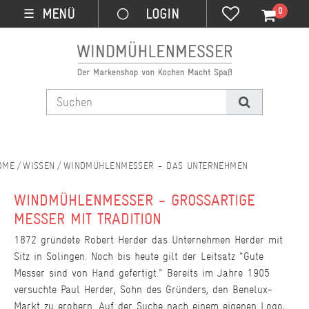
0
MENÜ
☰
WISSEN
WINDMÜHLENMESSER - DAS UNTERNEHMEN
WINDMÜHLENMESSER - GROSSARTIGE M
ESSER MIT TRADITION
1872 gründete Robert Herder das Unternehmen Herder mit
Sitz in Solingen. Noch bis heute gilt der Leitsatz "Gute
Messer sind von Hand gefertigt." Bereits im Jahre 1905
versuchte Paul Herder, Sohn des Gründers, den Benelux-
Markt zu erobern. Auf der Suche nach einem eigenen Logo,