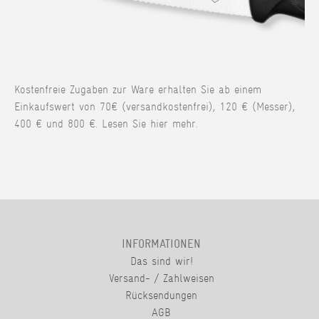
Kostenfreie Zugaben zur Ware erhalten Sie ab einem
Einkaufswert von 70€ (versandkostenfrei), 120 € (Messer),
400 € und 800 €. Lesen Sie hier mehr.
INFORMATIONEN
Das sind wir!
Versand- / Zahlweisen
Rücksendungen
AGB