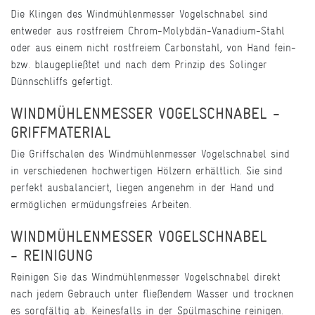
Die Klingen des Windmühlenmesser Vogelschnabel sind
entweder aus rostfreiem Chrom-Molybdän-Vanadium-Stahl
oder aus einem nicht rostfreiem Carbonstahl, von Hand fein-
bzw. blaugepließtet und nach dem Prinzip des Solinger
Dünnschliffs gefertigt.
WINDMÜHLENMESSER VOGELSCHNABEL -
GRIFFMATERIAL
Die Griffschalen des Windmühlenmesser Vogelschnabel sind
in verschiedenen hochwertigen Hölzern erhältlich. Sie sind
perfekt ausbalanciert, liegen angenehm in der Hand und
ermöglichen ermüdungsfreies Arbeiten.
WINDMÜHLENMESSER VOGELSCHNABEL
- REINIGUNG
Reinigen Sie das Windmühlenmesser Vogelschnabel direkt
nach jedem Gebrauch unter fließendem Wasser und trocknen
es sorgfältig ab. Keinesfalls in der Spülmaschine reinigen.