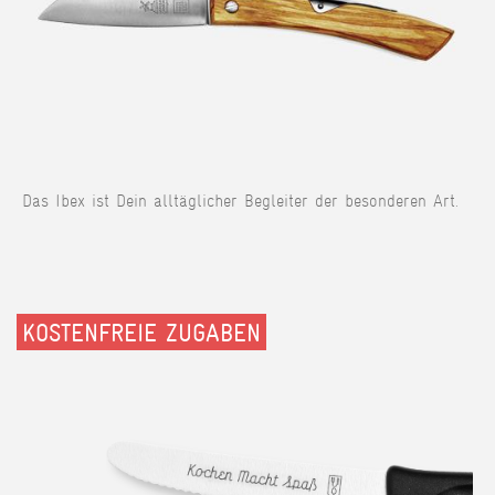
Das Ibex ist Dein alltäglicher Begleiter der besonderen Art.
KOSTENFREIE ZUGABEN