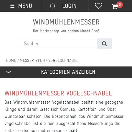
0
MENÜ
☰
MESSERTYPEN
VOGELSCHNABEL
KATEGORIEN ANZEIGEN
WINDMÜHLENMESSER VOGELSCHNABEL
Das Windmühlenmesser Vogelschnabel besitzt eine gebogene
Klinge und damit lässt sich Gemüse, Kartoffeln und Obst
wunderbar schälen. Die Besonderheit des Windmühlenmesser
Vogelschnabel ist die fein ausgeschliffene Messerklinge die
selbst zarter Spargel sparsam schält.