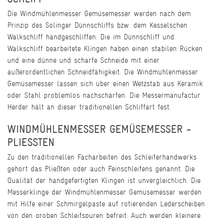
Die Windmühlenmesser Gemüsemesser werden nach dem
Prinzip des Solinger Dünnschliffs bzw. dem Kesselschen
Walkschliff handgeschliffen. Die im Dünnschliff und
Walkschliff bearbeitete Klingen haben einen stabilen Rücken
und eine dünne und scharfe Schneide mit einer
außerordentlichen Schneidfähigkeit. Die Windmühlenmesser
Gemüsemesser lassen sich über einen Wetzstab aus Keramik
oder Stahl problemlos nachschärfen. Die Messermanufactur
Herder hält an dieser traditionellen Schliffart fest.
WINDMÜHLENMESSER GEMÜSEMESSER -
PLIESSTEN
Zu den traditionellen Facharbeiten des Schleiferhandwerks
gehört das Pließten oder auch Feinschleifens genannt. Die
Qualität der handgefertigten Klingen ist unvergleichlich. Die
Messerklinge der Windmühlenmesser Gemüsemesser werden
mit Hilfe einer Schmirgelpaste auf rotierenden Lederscheiben
von den groben Schleifspuren befreit. Auch werden kleinere