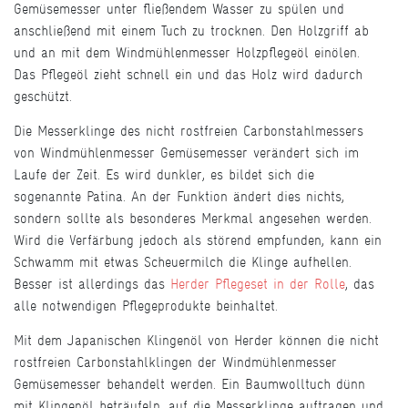
Gemüsemesser unter fließendem Wasser zu spülen und
anschließend mit einem Tuch zu trocknen. Den Holzgriff ab
und an mit dem Windmühlenmesser Holzpflegeöl einölen.
Das Pflegeöl zieht schnell ein und das Holz wird dadurch
geschützt.
Die Messerklinge des nicht rostfreien Carbonstahlmessers
von Windmühlenmesser Gemüsemesser verändert sich im
Laufe der Zeit. Es wird dunkler, es bildet sich die
sogenannte Patina. An der Funktion ändert dies nichts,
sondern sollte als besonderes Merkmal angesehen werden.
Wird die Verfärbung jedoch als störend empfunden, kann ein
Schwamm mit etwas Scheuermilch die Klinge aufhellen.
Besser ist allerdings das
Herder Pflegeset in der Rolle
, das
alle notwendigen Pflegeprodukte beinhaltet.
Mit dem Japanischen Klingenöl von Herder können die nicht
rostfreien Carbonstahlklingen der Windmühlenmesser
Gemüsemesser behandelt werden. Ein Baumwolltuch dünn
mit Klingenöl beträufeln, auf die Messerklinge auftragen und