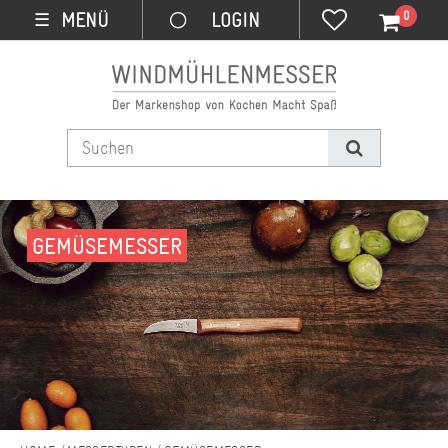
0
MENÜ
☰
GEMÜSEMESSER