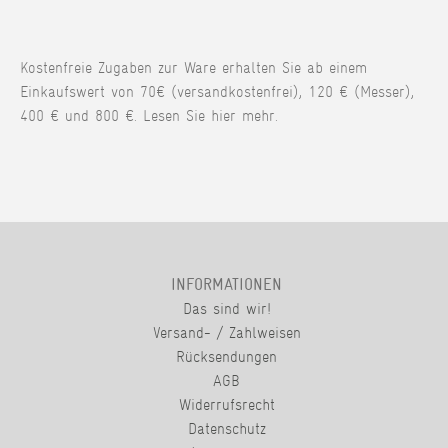
Kostenfreie Zugaben zur Ware erhalten Sie ab einem
Einkaufswert von 70€ (versandkostenfrei), 120 € (Messer),
400 € und 800 €. Lesen Sie hier mehr.
INFORMATIONEN
Das sind wir!
Versand- / Zahlweisen
Rücksendungen
AGB
Widerrufsrecht
Datenschutz