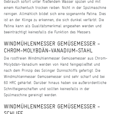
Gebrauch sofort unter fließendem Wasser spülen und mit
einem Küchentuch trocken reiben. Nicht in der Spülmaschine
reinigen. Allmählich bildet sich eine sogenannte Patina. Dies
ist an der Klinge zu erkennen, die sich dunkel verfärbt. Die
Patina kann als Qualitätsmerkmal angesehen werden und
beeinträchtigt keinesfalls die Funktion des Messers.
WINDMÜHLENMESSER GEMÜSEMESSER -
CHROM-MOLYBDÄN-VANADIUM-STAHL
Die rostfreien Windmühlenmesser Gemüsemesser aus Chrom-
Molybdän-Vanadium werden von Hand feingepließtet und
nach dem Prinzip des Solinger Dünnschliffs gefertigt. Die
Windmühlenmesser Gemüsemesser sind sehr scharf und bei
60 HRC gehärtet. Darüber hinaus haben sie außerordentliche
Schnitteigenschaften und sollten keinesfalls in der
Spülmaschine gereinigt werden.
WINDMÜHLENMESSER GEMÜSEMESSER -
SCHLIFF