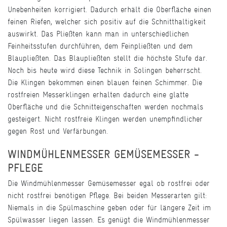
Unebenheiten korrigiert. Dadurch erhält die Oberfläche einen
feinen Riefen, welcher sich positiv auf die Schnitthaltigkeit
auswirkt. Das Pließten kann man in unterschiedlichen
Feinheitsstufen durchführen, dem Feinpließten und dem
Blaupließten. Das Blaupließten stellt die höchste Stufe dar.
Noch bis heute wird diese Technik in Solingen beherrscht.
Die Klingen bekommen einen blauen feinen Schimmer. Die
rostfreien Messerklingen erhalten dadurch eine glatte
Oberfläche und die Schnitteigenschaften werden nochmals
gesteigert. Nicht rostfreie Klingen werden unempfindlicher
gegen Rost und Verfärbungen.
WINDMÜHLENMESSER GEMÜSEMESSER -
PFLEGE
Die Windmühlenmesser Gemüsemesser egal ob rostfrei oder
nicht rostfrei benötigen Pflege. Bei beiden Messerarten gilt:
Niemals in die Spülmaschine geben oder für längere Zeit im
Spülwasser liegen lassen. Es genügt die Windmühlenmesser