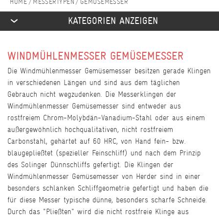
MESSERTYPEN
GEMÜSEMESSER
KATEGORIEN ANZEIGEN
WINDMÜHLENMESSER GEMÜSEMESSER
Die Windmühlenmesser Gemüsemesser besitzen gerade Klingen
in verschiedenen Längen und sind aus dem täglichen
Gebrauch nicht wegzudenken. Die Messerklingen der
Windmühlenmesser Gemüsemesser sind entweder aus
rostfreiem Chrom-Molybdän-Vanadium-Stahl oder aus einem
außergewöhnlich hochqualitativen, nicht rostfreiem
Carbonstahl, gehärtet auf 60 HRC, von Hand fein- bzw.
blaugepließtet (spezieller Feinschliff) und nach dem Prinzip
des Solinger Dünnschliffs gefertigt. Die Klingen der
Windmühlenmesser Gemüsemesser von Herder sind in einer
besonders schlanken Schliffgeometrie gefertigt und haben die
für diese Messer typische dünne, besonders scharfe Schneide.
Durch das "Pließten" wird die nicht rostfreie Klinge aus