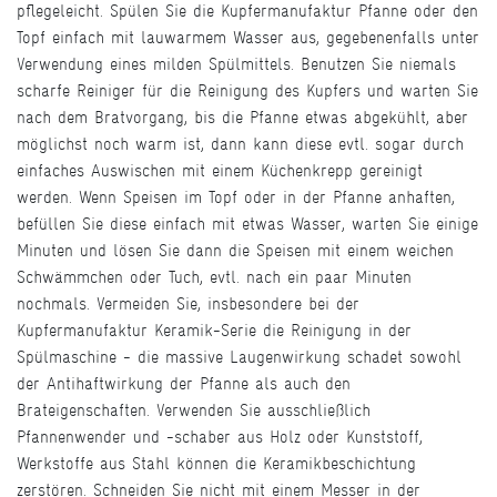
pflegeleicht. Spülen Sie die Kupfermanufaktur Pfanne oder den
Topf einfach mit lauwarmem Wasser aus, gegebenenfalls unter
Verwendung eines milden Spülmittels. Benutzen Sie niemals
scharfe Reiniger für die Reinigung des Kupfers und warten Sie
nach dem Bratvorgang, bis die Pfanne etwas abgekühlt, aber
möglichst noch warm ist, dann kann diese evtl. sogar durch
einfaches Auswischen mit einem Küchenkrepp gereinigt
werden. Wenn Speisen im Topf oder in der Pfanne anhaften,
befüllen Sie diese einfach mit etwas Wasser, warten Sie einige
Minuten und lösen Sie dann die Speisen mit einem weichen
Schwämmchen oder Tuch, evtl. nach ein paar Minuten
nochmals. Vermeiden Sie, insbesondere bei der
Kupfermanufaktur Keramik-Serie die Reinigung in der
Spülmaschine - die massive Laugenwirkung schadet sowohl
der Antihaftwirkung der Pfanne als auch den
Brateigenschaften. Verwenden Sie ausschließlich
Pfannenwender und -schaber aus Holz oder Kunststoff,
Werkstoffe aus Stahl können die Keramikbeschichtung
zerstören. Schneiden Sie nicht mit einem Messer in der