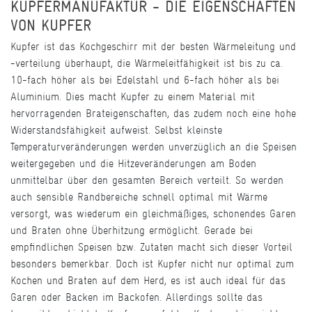
KUPFERMANUFAKTUR - DIE EIGENSCHAFTEN
VON KUPFER
Kupfer ist das Kochgeschirr mit der besten Wärmeleitung und
-verteilung überhaupt, die Wärmeleitfähigkeit ist bis zu ca.
10-fach höher als bei Edelstahl und 6-fach höher als bei
Aluminium. Dies macht Kupfer zu einem Material mit
hervorragenden Brateigenschaften, das zudem noch eine hohe
Widerstandsfähigkeit aufweist. Selbst kleinste
Temperaturveränderungen werden unverzüglich an die Speisen
weitergegeben und die Hitzeveränderungen am Boden
unmittelbar über den gesamten Bereich verteilt. So werden
auch sensible Randbereiche schnell optimal mit Wärme
versorgt, was wiederum ein gleichmäßiges, schonendes Garen
und Braten ohne Überhitzung ermöglicht. Gerade bei
empfindlichen Speisen bzw. Zutaten macht sich dieser Vorteil
besonders bemerkbar. Doch ist Kupfer nicht nur optimal zum
Kochen und Braten auf dem Herd, es ist auch ideal für das
Garen oder Backen im Backofen. Allerdings sollte das