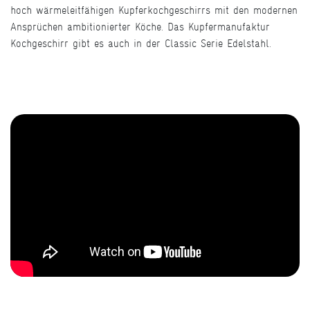
hoch wärmeleitfähigen Kupferkochgeschirrs mit den modernen
Ansprüchen ambitionierter Köche. Das Kupfermanufaktur
Kochgeschirr gibt es auch in der Classic Serie Edelstahl.