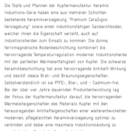
Die Töpfe und Pfannen der Kupfermanufaktur Keramik
Induktions-Serie haben eine aus mehreren Schichten
bestehende Keramikversiegelung "Premium CeraSigno
Versiegelung" sowie einen induktionsfähigen Sandwichboden,
welcher ihnen die Eigenschaft verleiht, auch auf
Induktionsherden zum Einsatz zu kommen. Die dünne,
ferromagnetische Bodenbeschichtung kombiniert die
hervorragende Temperaturregulation moderner Induktionsherde
mit der perfekten Wärmeleitfähigkeit von Kupfer. Die schwarze
Keramikbeschichtung hat eine hervorragende Antihaft-Wirkung
und besitzt ideale Brat- und Bräunungseigenschaften.
Selbstverständlich ist sie PTFE-, Blei-, und - Cadmium-frei.
Bei der über vier Jahre dauernden Produktentwicklung lag
der Fokus der Kupfermanufaktur darauf, die hervorragenden
Wärmeleiteigenschaften des Materials Kupfer mit den
herausragenden Antihafteigenschaften einer weiterentwickelten
modernen, pflegeleichten Keramikversiegelung optimal zu
verbinden und dabei eine maximale Induktionsleistung zu