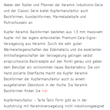
Neben den Töpfen und Pfannen der Keramik Induktions-Serie
und der Classic Serie bietet Kupfermanufaktur auch
Backformen, Ausstechformen, Marmeladetöpfe und
Rührschüsseln an:
Kupfer Keramik Backformen bestehen aus 1,5 mm massivem
Kupfer mit der eigens entwickelten Premium-Cera-Signo-
Versiegelung aus Keramik. Durch die sehr guten
Wärmeleiteigenschaften des Edelmetalls und die exzellenten
Antihafteigenschaften der Versiegelung gelingen selbst
anspruchsvolle Backrezepte auf den Punkt genau und geben
dem Benutzer ein vollkommen neues Backerlebnis. Die von
Hand polierte Oberfläche macht die Kupfer Keramik
Backformen der Kupfermanufaktur auch zu einem
ausgefallenen Dekostück in der Küche. Die Keramik
Backformen finden Sie
hier.
Kupfermanufaktur - Tarte Tatin Form gibt es in der
Ausführung mit Keramikversiegelung nicht induktionsgeeignet