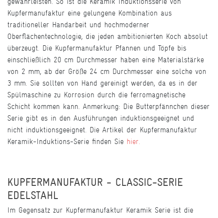
gewährleisten. So ist die Keramik Induktionsserie von
Kupfermanufaktur eine gelungene Kombination aus
traditioneller Handarbeit und hochmoderner
Oberflächentechnologie, die jeden ambitionierten Koch absolut
überzeugt. Die Kupfermanufaktur Pfannen und Töpfe bis
einschließlich 20 cm Durchmesser haben eine Materialstärke
von 2 mm, ab der Größe 24 cm Durchmesser eine solche von
3 mm. Sie sollten von Hand gereinigt werden, da es in der
Spülmaschine zu Korrosion durch die ferromagnetische
Schicht kommen kann. Anmerkung: Die Butterpfännchen dieser
Serie gibt es in den Ausführungen induktionsgeeignet und
nicht induktionsgeeignet. Die Artikel der Kupfermanufaktur
Keramik-Induktions-Serie finden Sie
hier.
KUPFERMANUFAKTUR - CLASSIC-SERIE
EDELSTAHL
Im Gegensatz zur Kupfermanufaktur Keramik Serie ist die