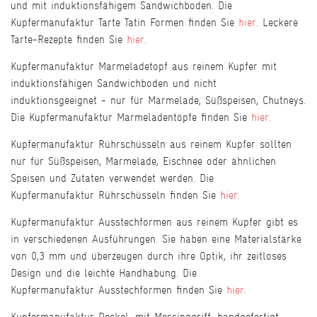
und mit induktionsfähigem Sandwichboden. Die
Kupfermanufaktur Tarte Tatin Formen finden Sie
hier
. Leckere
Tarte-Rezepte finden Sie
hier
.
Kupfermanufaktur Marmeladetopf aus reinem Kupfer mit
induktionsfähigen Sandwichboden und nicht
induktionsgeeignet - nur für Marmelade, Süßspeisen, Chutneys.
Die Kupfermanufaktur Marmeladentöpfe finden Sie
hier.
Kupfermanufaktur Rührschüsseln aus reinem Kupfer sollten
nur für Süßspeisen, Marmelade, Eischnee oder ähnlichen
Speisen und Zutaten verwendet werden. Die
Kupfermanufaktur Rührschüsseln finden Sie
hier.
Kupfermanufaktur Ausstechformen aus reinem Kupfer gibt es
in verschiedenen Ausführungen. Sie haben eine Materialstärke
von 0,3 mm und überzeugen durch ihre Optik, ihr zeitloses
Design und die leichte Handhabung. Die
Kupfermanufaktur Ausstechformen finden Sie
hier.
Kupfermanufaktur Deckel, mit Messinggriff, handgefertigt -