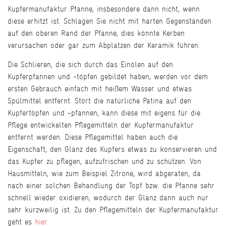
Kupfermanufaktur Pfanne, insbesondere dann nicht, wenn
diese erhitzt ist. Schlagen Sie nicht mit harten Gegenständen
auf den oberen Rand der Pfanne, dies könnte Kerben
verursachen oder gar zum Abplatzen der Keramik führen.
Die Schlieren, die sich durch das Einölen auf den
Kupferpfannen und -töpfen gebildet haben, werden vor dem
ersten Gebrauch einfach mit heißem Wasser und etwas
Spülmittel entfernt. Stört die natürliche Patina auf den
Kupfertöpfen und -pfannen, kann diese mit eigens für die
Pflege entwickelten Pflegemitteln der Kupfermanufaktur
entfernt werden. Diese Pflegemittel haben auch die
Eigenschaft, den Glanz des Kupfers etwas zu konservieren und
das Kupfer zu pflegen, aufzufrischen und zu schützen. Von
Hausmitteln, wie zum Beispiel Zitrone, wird abgeraten, da
nach einer solchen Behandlung der Topf bzw. die Pfanne sehr
schnell wieder oxidieren, wodurch der Glanz dann auch nur
sehr kurzweilig ist. Zu den Pflegemitteln der Kupfermanufaktur
geht es
hier.