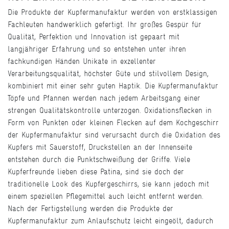
Die Produkte der Kupfermanufaktur werden von erstklassigen
Fachleuten handwerklich gefertigt. Ihr großes Gespür für
Qualität, Perfektion und Innovation ist gepaart mit
langjähriger Erfahrung und so entstehen unter ihren
fachkundigen Händen Unikate in exzellenter
Verarbeitungsqualität, höchster Güte und stilvollem Design,
kombiniert mit einer sehr guten Haptik. Die Kupfermanufaktur
Töpfe und Pfannen werden nach jedem Arbeitsgang einer
strengen Qualitätskontrolle unterzogen. Oxidationsflecken in
Form von Punkten oder kleinen Flecken auf dem Kochgeschirr
der Kupfermanufaktur sind verursacht durch die Oxidation des
Kupfers mit Sauerstoff, Druckstellen an der Innenseite
entstehen durch die Punktschweißung der Griffe. Viele
Kupferfreunde lieben diese Patina, sind sie doch der
traditionelle Look des Kupfergeschirrs, sie kann jedoch mit
einem speziellen Pflegemittel auch leicht entfernt werden.
Nach der Fertigstellung werden die Produkte der
Kupfermanufaktur zum Anlaufschutz leicht eingeölt, dadurch