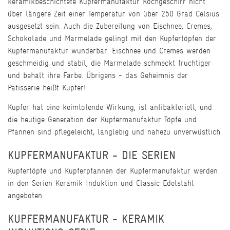
keramikbeschichtete Kupfermanufaktur Kochgeschirr nicht
über längere Zeit einer Temperatur von über 250 Grad Celsius
ausgesetzt sein. Auch die Zubereitung von Eischnee, Cremes,
Schokolade und Marmelade gelingt mit den Kupfertöpfen der
Kupfermanufaktur wunderbar. Eischnee und Cremes werden
geschmeidig und stabil, die Marmelade schmeckt fruchtiger
und behält ihre Farbe. Übrigens - das Geheimnis der
Patisserie heißt Kupfer!
Kupfer hat eine keimtötende Wirkung, ist antibakteriell, und
die heutige Generation der Kupfermanufaktur Töpfe und
Pfannen sind pflegeleicht, langlebig und nahezu unverwüstlich.
KUPFERMANUFAKTUR - DIE SERIEN
Kupfertöpfe und Kupferpfannen der Kupfermanufaktur werden
in den Serien Keramik Induktion und Classic Edelstahl
angeboten.
KUPFERMANUFAKTUR - KERAMIK