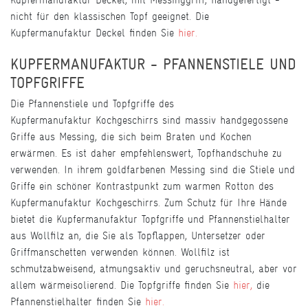
nicht für den klassischen Topf geeignet. Die
Kupfermanufaktur Deckel finden Sie
hier.
KUPFERMANUFAKTUR - PFANNENSTIELE UND
TOPFGRIFFE
Die Pfannenstiele und Topfgriffe des
Kupfermanufaktur Kochgeschirrs sind massiv handgegossene
Griffe aus Messing, die sich beim Braten und Kochen
erwärmen. Es ist daher empfehlenswert, Topfhandschuhe zu
verwenden. In ihrem goldfarbenen Messing sind die Stiele und
Griffe ein schöner Kontrastpunkt zum warmen Rotton des
Kupfermanufaktur Kochgeschirrs. Zum Schutz für Ihre Hände
bietet die Kupfermanufaktur Topfgriffe und Pfannenstielhalter
aus Wollfilz an, die Sie als Topflappen, Untersetzer oder
Griffmanschetten verwenden können. Wollfilz ist
schmutzabweisend, atmungsaktiv und geruchsneutral, aber vor
allem wärmeisolierend. Die Topfgriffe finden Sie
hier,
die
Pfannenstielhalter finden Sie
hier.