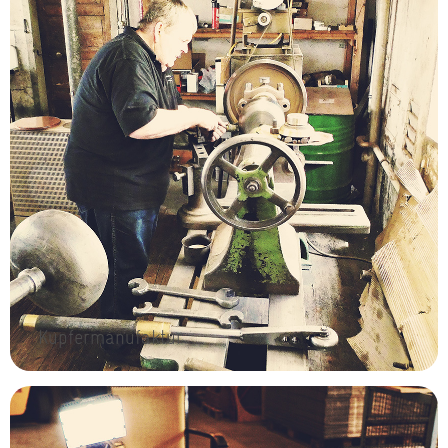
Kupfermanufaktur