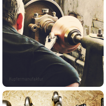
Kupfermanufaktur