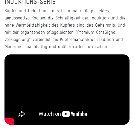
INDUKTIONS-SERIE
Kupfer und Induktion - das Traumpaar für perfektes,
genussvolles Kochen: die Schnelligkeit der Induktion und die
hohe Wärmleitfähigkeit des Kupfers sind das Geheimnis. Und
mit der ergänzenden pflegeleichten "Premium CeraSigno
Versiegelung" verbindet die Kupfermanufaktur Tradition und
Moderne - nachhaltig und unübertroffen formschön.