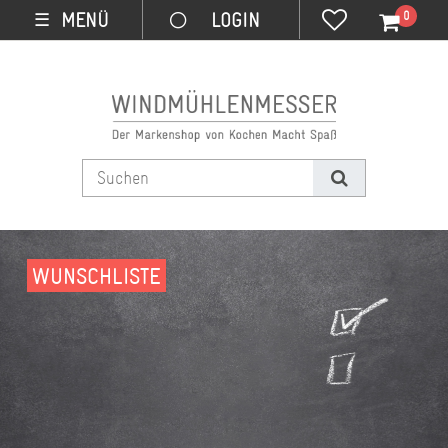
0
MENÜ
☰
WUNSCHLISTE