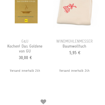
G&U
WINDMÜHLENMESSER
Kochen! Das Goldene
Baumwolltuch
von GU
5,95 €
30,00 €
Versand innerhalb 24h
Versand innerhalb 24h