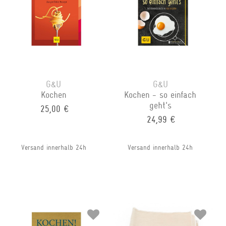
G&U
G&U
Kochen
Kochen - so einfach
geht's
25,00 €
24,99 €
Versand innerhalb 24h
Versand innerhalb 24h