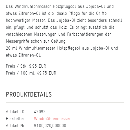
Das Windmühlenmesser Holzpflegeöl aus Jojoba-Öl und
etwas Zitronen-Öl ist die ideale Pflege für die Griffe
hochwertiger Messer. Das Jojoba-Öl zieht besonders schnell
ein, pflegt und schützt das Holz. Es bringt zusätzlich die
verschiedenen Maserungen und Farbschattierungen der
Messergriffe schön zur Geltung.
20 ml Windmühlenmesser Holzpflegeöl aus Jojoba-Öl und
etwas Zitronen-Öl.
Preis / Stk: 9,95 EUR
Preis / 100 ml: 49,75 EUR
PRODUKTDETAILS
Artikel ID:
42093
Hersteller:
Windmühlenmesser
Artikel Nr.:
9100,020,000000