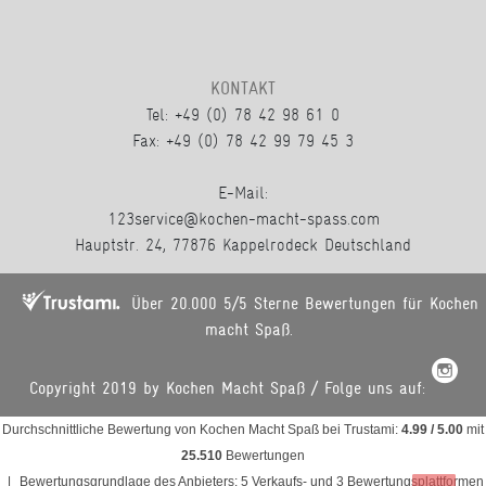
KONTAKT
Tel: +49 (0) 78 42 98 61 0
Fax: +49 (0) 78 42 99 79 45 3
E-Mail:
123service@kochen-macht-spass.com
Hauptstr. 24, 77876 Kappelrodeck Deutschland
Über 20.000 5/5 Sterne Bewertungen für Kochen
macht Spaß.
Copyright 2019 by Kochen Macht Spaß / Folge uns auf:
Durchschnittliche Bewertung von
Kochen Macht Spaß
bei Trustami:
4.99
/
5.00
mit
25.510
Bewertungen
|
Bewertungsgrundlage des Anbieters: 5 Verkaufs- und 3 Bewertungsplattformen