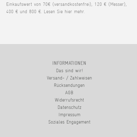
Einkaufswert von 70€ (versandkostenfrei), 120 € (Messer),
400 € und 800 €. Lesen Sie hier mehr.
INFORMATIONEN
Das sind wir!
Versand- / Zahlweisen
Rücksendungen
AGB
Widerrufsrecht
Datenschutz
Impressum
Soziales Engagement