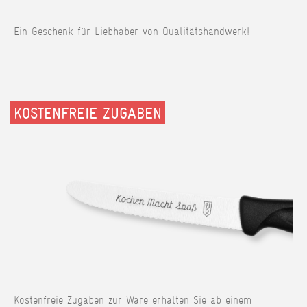
Ein Geschenk für Liebhaber von Qualitätshandwerk!
KOSTENFREIE ZUGABEN
Kostenfreie Zugaben zur Ware erhalten Sie ab einem