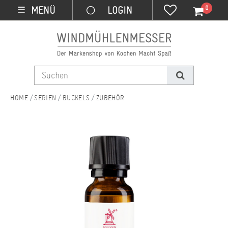
0
MENÜ
☰
SERIEN
BUCKELS
ZUBEHÖR