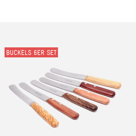
BUCKELS 6ER SET