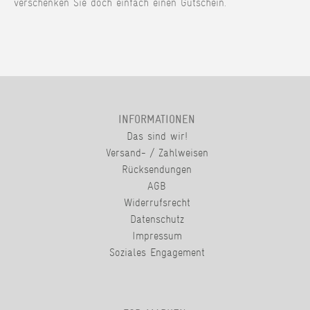
verschenken Sie doch einfach einen Gutschein.
INFORMATIONEN
Das sind wir!
Versand- / Zahlweisen
Rücksendungen
AGB
Widerrufsrecht
Datenschutz
Impressum
Soziales Engagement