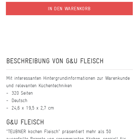
IN DEN WARENKORB
BESCHREIBUNG VON
G&U FLEISCH
Mit interessanten Hintergrundinformationen zur Warenkunde
und relevanten Küchentechniken
320 Seiten
Deutsch
24,6 x 19,5 x 2,7 cm
G&U FLEISCH
"TEUBNER kochen Fleisch" präsentiert mehr als 50
ausgefeilte Rezepte von renommierten Köchen, speziell für