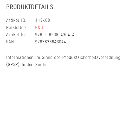
PRODUKTDETAILS
Artikel ID:
117468
Hersteller:
G&U
Artikel Nr.:
978-3-8338-4304-4
EAN:
9783833843044
Informationen im Sinne der Produktsicherheitsverordnung
(GPSR) finden Sie
hier
.