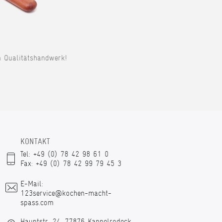
n Qualitätshandwerk!
KONTAKT
Tel: +49 (0) 78 42 98 61 0
Fax: +49 (0) 78 42 99 79 45 3
E-Mail:
123service@kochen-macht-
spass.com
Hauptstr. 24, 77876 Kappelrodeck