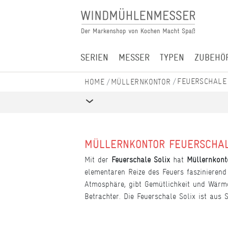
SERIEN
MESSER
TYPEN
ZUBEHÖ
FEUERSCHALE
MÜLLERNKONTOR
MÜLLERNKONTOR FEUERSCHAL
Mit der
Feuerschale Solix
hat
Müllernkon
elementaren Reize des Feuers faszinierend
Atmosphäre, gibt Gemütlichkeit und Wärme
Betrachter. Die Feuerschale Solix ist aus