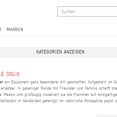
R
MARKEN
KATEGORIEN ANZEIGEN
E SOLIX
tor
ein Equipment ganz besonderer Art geschaffen. Aufgestellt im Ga
 erlebbar. In geselliger Runde mit Freunden und Familie schafft di
. Massiv und großzügig inszeniert sie die Flammen auf einzigartig
 Stahlblech in Handarbeit gefertigt, ihr natürliche Rostpatina pa