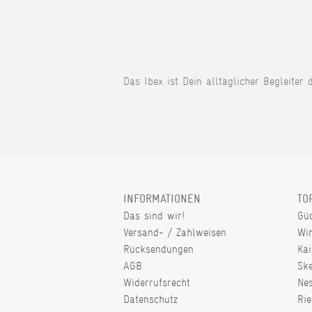
Das Ibex ist Dein alltäglicher Begleiter 
INFORMATIONEN
TO
Das sind wir!
Gü
Versand- / Zahlweisen
Wi
Rücksendungen
Kai
AGB
Sk
Widerrufsrecht
Ne
Datenschutz
Rie