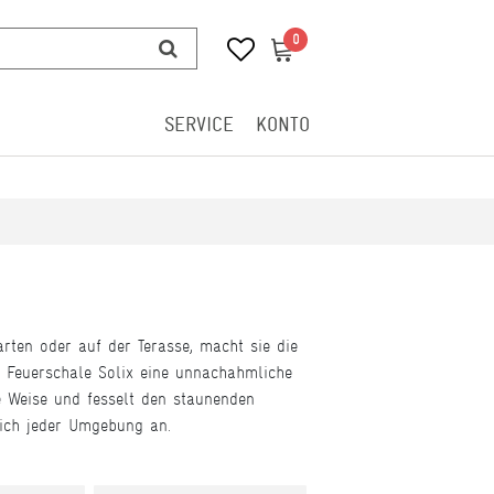
0
0
SERVICE
KONTO
rten oder auf der Terasse, macht sie die
e Feuerschale Solix eine unnachahmliche
e Weise und fesselt den staunenden
sst sich jeder Umgebung an.