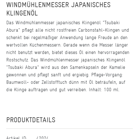
WINDMÜHLENMESSER JAPANISCHES
KLINGENÖL
Das Windmühlenmesser japanisches Klingenöl "Tsubaki
Abura" pflegt alle nicht rostfreien Carbonstahl-Klingen und
schenkt bei regelmäßiger Anwendung lange Freude an den
wertvollen Küchenmessern. Gerade wenn die Messer länger
nicht benutzt werden, bietet dieses Öl einen hervorragenden
Rostschutz. Das Windmühlenmesser japanisches Klingenöl
"Tsubaki Abura" wird aus den Samenkapseln der Kamelie
gewonnen und pflegt sanft und ergiebig. Pflege-Vorgang:
Baumwoll- oder Zellstofftuch dünn mit Öl beträufeln, auf
die Klinge auftragen und gut verreiben. Inhalt: 100 ml.
PRODUKTDETAILS
Artikel ID:
42024