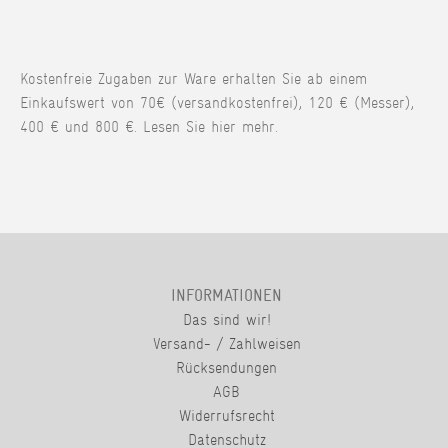
Kostenfreie Zugaben zur Ware erhalten Sie ab einem
Einkaufswert von 70€ (versandkostenfrei), 120 € (Messer),
400 € und 800 €. Lesen Sie hier mehr.
INFORMATIONEN
Das sind wir!
Versand- / Zahlweisen
Rücksendungen
AGB
Widerrufsrecht
Datenschutz