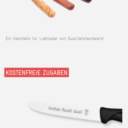
Ein Geschenk für Liebhaber von Qualitätshandwerk!
KOSTENFREIE ZUGABEN