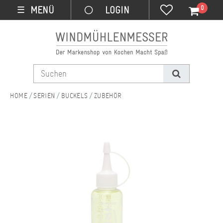
0
MENÜ
☰
SERIEN
BUCKELS
ZUBEHÖR