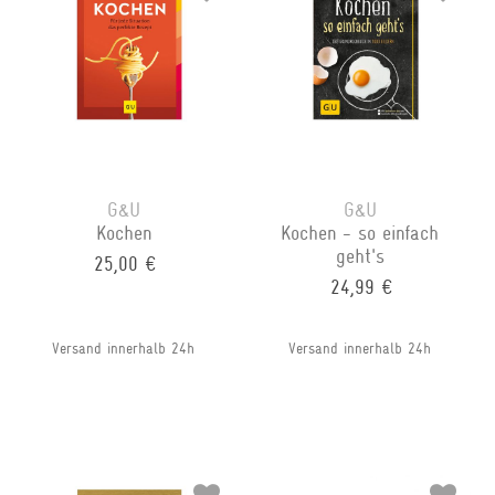
G&U
G&U
Kochen
Kochen - so einfach
geht's
25,00 €
24,99 €
Versand innerhalb 24h
Versand innerhalb 24h