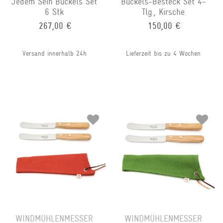
Jedem Sein Buckels Set
Buckels-Besteck Set 4-
6 Stk
Tlg., Kirsche
267,00 €
150,00 €
Versand innerhalb 24h
Lieferzeit bis zu 4 Wochen
WINDMÜHLENMESSER
WINDMÜHLENMESSER