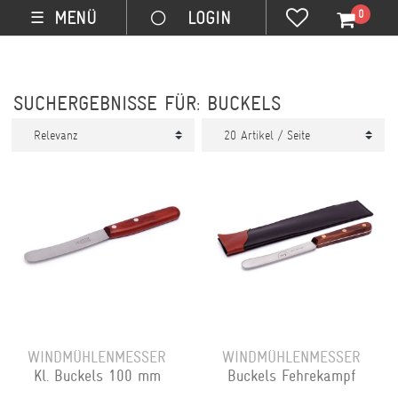
0
MENÜ
☰
SUCHERGEBNISSE FÜR: BUCKELS
WINDMÜHLENMESSER
WINDMÜHLENMESSER
Kl. Buckels 100 mm
Buckels Fehrekampf