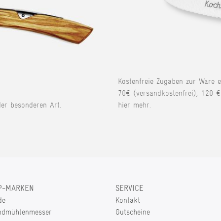
Kostenfreie Zugaben zur Ware 
70€ (versandkostenfrei), 120 €
der besonderen Art.
hier mehr.
P-MARKEN
SERVICE
de
Kontakt
ndmühlenmesser
Gutscheine