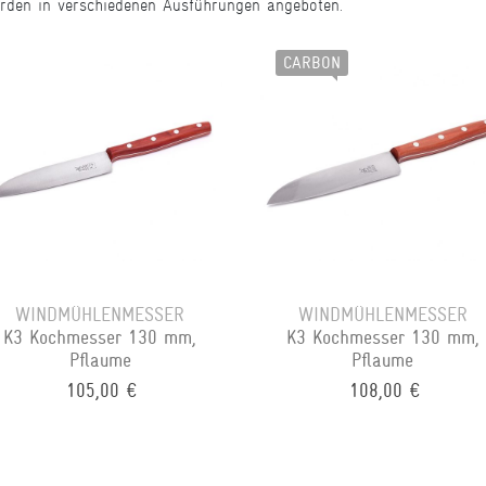
werden in verschiedenen Ausführungen angeboten.
CARBON
WINDMÜHLENMESSER
WINDMÜHLENMESSER
K3 Kochmesser 130 mm,
K3 Kochmesser 130 mm,
Pflaume
Pflaume
105,00 €
108,00 €