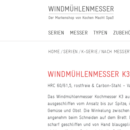
SERIEN
MESSER
TYPEN
ZUBEH
SERIEN
K-SERIE
NACH MESSER
WINDMÜHLENMESSER K3
HRC 60/61,5, rostfreie & Carbon-Stahl - Va
Das Windmühlenmesser Kochmesser K3 aus d
ausgeschliffen vom Ansatz bis zur Spitze, 
Gemüse und Obst. Die Winkelung zwischen K
angenehm beim Schneiden auf dem Brett. D
scharf geschliffen und von Hand blaugepli