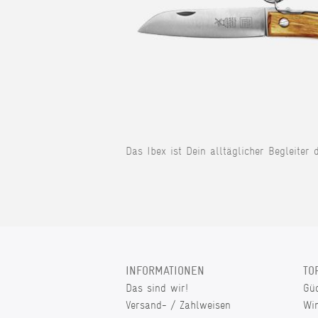
Das Ibex ist Dein alltäglicher Begleiter 
INFORMATIONEN
TO
Das sind wir!
Gü
Versand- / Zahlweisen
Wi