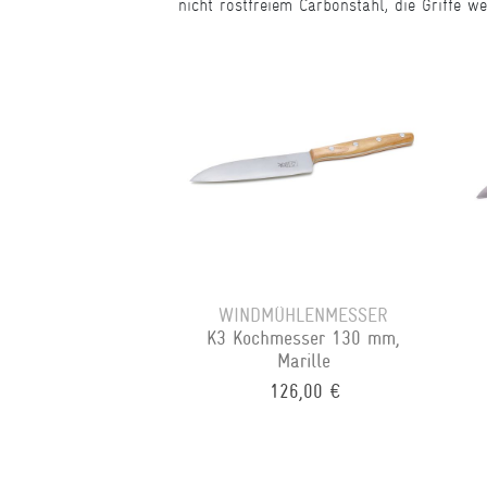
nicht rostfreiem Carbonstahl, die Griffe 
WINDMÜHLENMESSER
K3 Kochmesser 130 mm,
Marille
126,00 €