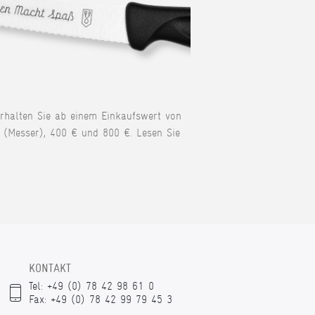
erhalten Sie ab einem Einkaufswert von
 (Messer), 400 € und 800 €. Lesen Sie
KONTAKT
Tel: +49 (0) 78 42 98 61 0
Fax: +49 (0) 78 42 99 79 45 3