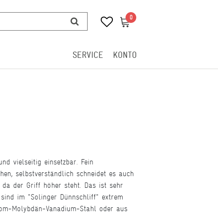
0
0
SERVICE
KONTO
 vielseitig einsetzbar. Fein
chen, selbstverständlich schneidet es auch
da der Griff höher steht. Das ist sehr
ind im "Solinger Dünnschliff" extrem
Chrom-Molybdän-Vanadium-Stahl oder aus