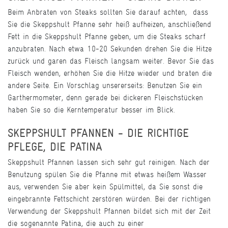
Beim Anbraten von Steaks sollten Sie darauf achten, dass
Sie die Skeppshult Pfanne sehr heiß aufheizen, anschließend
Fett in die Skeppshult Pfanne geben, um die Steaks scharf
anzubraten. Nach etwa 10-20 Sekunden drehen Sie die Hitze
zurück und garen das Fleisch langsam weiter. Bevor Sie das
Fleisch wenden, erhöhen Sie die Hitze wieder und braten die
andere Seite. Ein Vorschlag unsererseits: Benutzen Sie ein
Garthermometer, denn gerade bei dickeren Fleischstücken
haben Sie so die Kerntemperatur besser im Blick.
SKEPPSHULT PFANNEN - DIE RICHTIGE
PFLEGE, DIE PATINA
Skeppshult Pfannen lassen sich sehr gut reinigen. Nach der
Benutzung spülen Sie die Pfanne mit etwas heißem Wasser
aus, verwenden Sie aber kein Spülmittel, da Sie sonst die
eingebrannte Fettschicht zerstören würden. Bei der richtigen
Verwendung der Skeppshult Pfannen bildet sich mit der Zeit
die sogenannte Patina, die auch zu einer