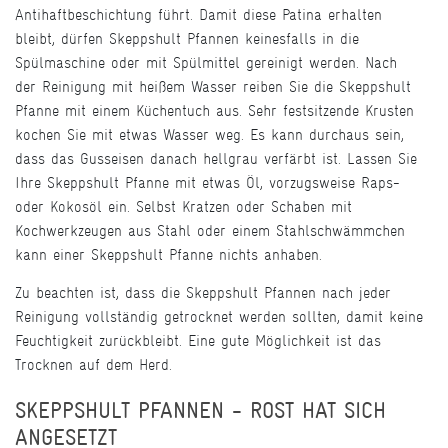
Antihaftbeschichtung führt. Damit diese Patina erhalten
bleibt, dürfen Skeppshult Pfannen keinesfalls in die
Spülmaschine oder mit Spülmittel gereinigt werden. Nach
der Reinigung mit heißem Wasser reiben Sie die Skeppshult
Pfanne mit einem Küchentuch aus. Sehr festsitzende Krusten
kochen Sie mit etwas Wasser weg. Es kann durchaus sein,
dass das Gusseisen danach hellgrau verfärbt ist. Lassen Sie
Ihre Skeppshult Pfanne mit etwas Öl, vorzugsweise Raps-
oder Kokosöl ein. Selbst Kratzen oder Schaben mit
Kochwerkzeugen aus Stahl oder einem Stahlschwämmchen
kann einer Skeppshult Pfanne nichts anhaben.
Zu beachten ist, dass die Skeppshult Pfannen nach jeder
Reinigung vollständig getrocknet werden sollten, damit keine
Feuchtigkeit zurückbleibt. Eine gute Möglichkeit ist das
Trocknen auf dem Herd.
SKEPPSHULT PFANNEN - ROST HAT SICH
ANGESETZT