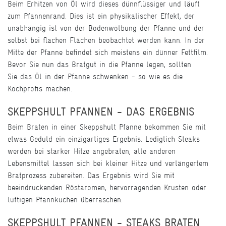
Beim Erhitzen von Öl wird dieses dünnflüssiger und läuft
zum Pfannenrand. Dies ist ein physikalischer Effekt, der
unabhängig ist von der Bodenwölbung der Pfanne und der
selbst bei flachen Flächen beobachtet werden kann. In der
Mitte der Pfanne befindet sich meistens ein dünner Fettfilm.
Bevor Sie nun das Bratgut in die Pfanne legen, sollten
Sie das Öl in der Pfanne schwenken - so wie es die
Kochprofis machen.
SKEPPSHULT PFANNEN - DAS ERGEBNIS
Beim Braten in einer Skeppshult Pfanne bekommen Sie mit
etwas Geduld ein einzigartiges Ergebnis. Lediglich Steaks
werden bei starker Hitze angebraten, alle anderen
Lebensmittel lassen sich bei kleiner Hitze und verlängertem
Bratprozess zubereiten. Das Ergebnis wird Sie mit
beeindruckenden Röstaromen, hervorragenden Krusten oder
luftigen Pfannkuchen überraschen.
SKEPPSHULT PFANNEN - STEAKS BRATEN