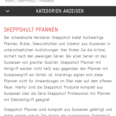
SKEPPSHULT
PFANNEN
KATEGORIEN ANZEIGEN
SKEPPSHULT PFANNEN
Der schwedische Hersteller Skeppshult bietet hochwertige
Pfannen, Bräter, Gewürzmühlen und Zubehör aus Gusseisen in
unterschiedlichen Ausführungen. Hier finden Sie die Artikel,
sortiert nach den jeweiligen Serien. Bei allen Serien ist das
Gusseisen von gleicher Qualität. Skeppshult Pfannen mit
Holzgriff werden nicht heiß, was gegenüber den Pfannen mit
Gusseisengriff ein Vorteil ist. Allerdings eignen sich diese
Pfannen nicht für Anwendungen im Ofen oder auf dem offenen
Feuer. Hierfür sind die Skeppshult Produkte komplett aus
Gusseisen oder die Serie Skeppshult Professional mit Pfannen
mit Edelstahlgriff geeignet.
Skeppshult Pfannen sind komplett aus Gusseisen gefertigt und
daher extrem robust. Der Vorteil der gusseisernen Skeppshult