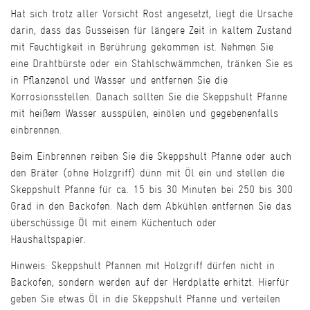
Hat sich trotz aller Vorsicht Rost angesetzt, liegt die Ursache
darin, dass das Gusseisen für längere Zeit in kaltem Zustand
mit Feuchtigkeit in Berührung gekommen ist. Nehmen Sie
eine Drahtbürste oder ein Stahlschwämmchen, tränken Sie es
in Pflanzenöl und Wasser und entfernen Sie die
Korrosionsstellen. Danach sollten Sie die Skeppshult Pfanne
mit heißem Wasser ausspülen, einölen und gegebenenfalls
einbrennen.
Beim Einbrennen reiben Sie die Skeppshult Pfanne oder auch
den Bräter (ohne Holzgriff) dünn mit Öl ein und stellen die
Skeppshult Pfanne für ca. 15 bis 30 Minuten bei 250 bis 300
Grad in den Backofen. Nach dem Abkühlen entfernen Sie das
überschüssige Öl mit einem Küchentuch oder
Haushaltspapier.
Hinweis: Skeppshult Pfannen mit Holzgriff dürfen nicht in
Backofen, sondern werden auf der Herdplatte erhitzt. Hierfür
geben Sie etwas Öl in die Skeppshult Pfanne und verteilen