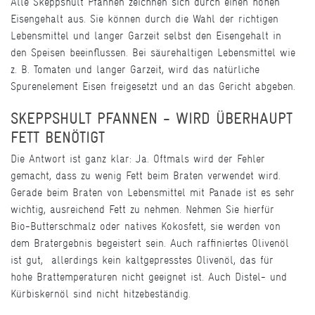
Alle Skeppshult Pfannen zeichnen sich durch einen hohen
Eisengehalt aus. Sie können durch die Wahl der richtigen
Lebensmittel und langer Garzeit selbst den Eisengehalt in
den Speisen beeinflussen. Bei säurehaltigen Lebensmittel wie
z. B. Tomaten und langer Garzeit, wird das natürliche
Spurenelement Eisen freigesetzt und an das Gericht abgeben.
SKEPPSHULT PFANNEN - WIRD ÜBERHAUPT
FETT BENÖTIGT
Die Antwort ist ganz klar: Ja. Oftmals wird der Fehler
gemacht, dass zu wenig Fett beim Braten verwendet wird.
Gerade beim Braten von Lebensmittel mit Panade ist es sehr
wichtig, ausreichend Fett zu nehmen. Nehmen Sie hierfür
Bio-Butterschmalz oder natives Kokosfett, sie werden von
dem Bratergebnis begeistert sein. Auch raffiniertes Olivenöl
ist gut, allerdings kein kaltgepresstes Olivenöl, das für
hohe Brattemperaturen nicht geeignet ist. Auch Distel- und
Kürbiskernöl sind nicht hitzebeständig.