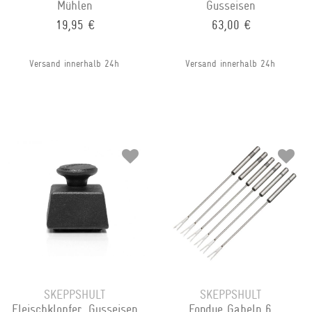
Mühlen
Gusseisen
19,95 €
63,00 €
Versand innerhalb 24h
Versand innerhalb 24h
SKEPPSHULT
SKEPPSHULT
Fleischklopfer, Gusseisen
Fondue Gabeln 6