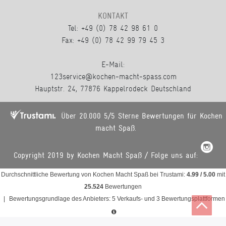
KONTAKT
Tel: +49 (0) 78 42 98 61 0
Fax: +49 (0) 78 42 99 79 45 3
E-Mail:
123service@kochen-macht-spass.com
Hauptstr. 24, 77876 Kappelrodeck Deutschland
Über 20.000 5/5 Sterne Bewertungen für Kochen
macht Spaß.
Copyright 2019 by Kochen Macht Spaß / Folge uns auf:
Durchschnittliche Bewertung von
Kochen Macht Spaß
bei Trustami:
4.99
/
5.00
mit
25.524
Bewertungen
|
Bewertungsgrundlage des Anbieters: 5 Verkaufs- und 3 Bewertungsplattformen