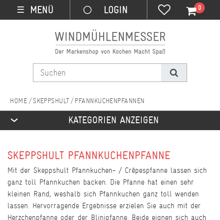
0
MENÜ
☰
SKEPPSHULT
PFANNKUCHENPFANNEN
KATEGORIEN ANZEIGEN
SKEPPSHULT PFANNKUCHENPFANNE
Mit der Skeppshult Pfannkuchen- / Crêpespfanne lassen sich
ganz toll Pfannkuchen backen. Die Pfanne hat einen sehr
kleinen Rand, weshalb sich Pfannkuchen ganz toll wenden
lassen. Hervorragende Ergebnisse erzielen Sie auch mit der
Herzchenpfanne oder der Blinipfanne. Beide eignen sich auch