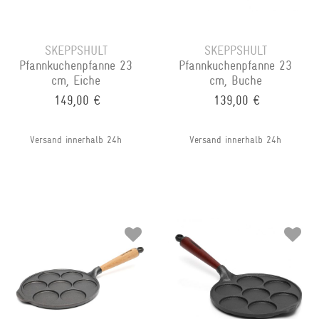
SKEPPSHULT
SKEPPSHULT
Pfannkuchenpfanne 23
Pfannkuchenpfanne 23
cm, Eiche
cm, Buche
149,00 €
139,00 €
Versand innerhalb 24h
Versand innerhalb 24h