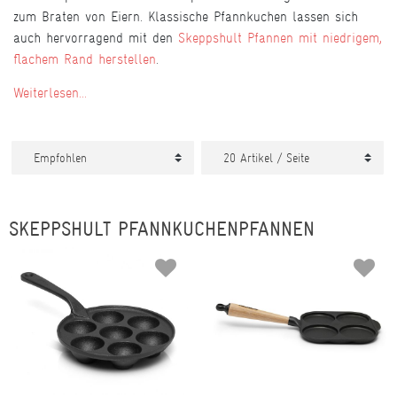
zum Braten von Eiern. Klassische Pfannkuchen lassen sich
auch hervorragend mit den
Skeppshult Pfannen mit niedrigem,
flachem Rand herstellen
.
Weiterlesen...
SKEPPSHULT PFANNKUCHENPFANNEN