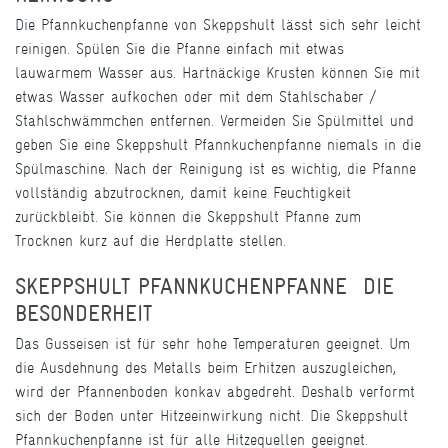
Die Pfannkuchenpfanne von Skeppshult lässt sich sehr leicht
reinigen. Spülen Sie die Pfanne einfach mit etwas
lauwarmem Wasser aus. Hartnäckige Krusten können Sie mit
etwas Wasser aufkochen oder mit dem Stahlschaber /
Stahlschwämmchen entfernen. Vermeiden Sie Spülmittel und
geben Sie eine Skeppshult Pfannkuchenpfanne niemals in die
Spülmaschine. Nach der Reinigung ist es wichtig, die Pfanne
vollständig abzutrocknen, damit keine Feuchtigkeit
zurückbleibt. Sie können die Skeppshult Pfanne zum
Trocknen kurz auf die Herdplatte stellen.
SKEPPSHULT PFANNKUCHENPFANNE  DIE
BESONDERHEIT
Das Gusseisen ist für sehr hohe Temperaturen geeignet. Um
die Ausdehnung des Metalls beim Erhitzen auszugleichen,
wird der Pfannenboden konkav abgedreht. Deshalb verformt
sich der Boden unter Hitzeeinwirkung nicht. Die Skeppshult
Pfannkuchenpfanne ist für alle Hitzequellen geeignet.