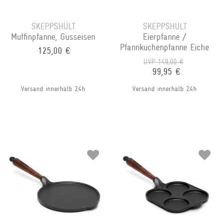
SKEPPSHULT
SKEPPSHULT
Muffinpfanne, Gusseisen
Eierpfanne /
Pfannkuchenpfanne Eiche
125,00 €
UVP 149,00 €
99,95 €
Versand innerhalb 24h
Versand innerhalb 24h